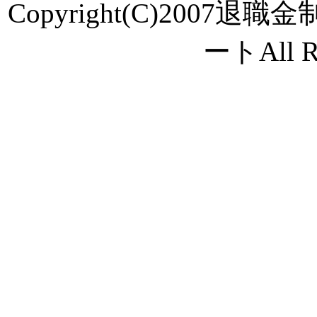
Copyright(C)200
ートAll Ri