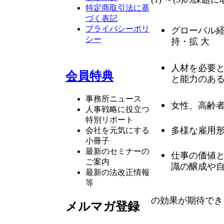
特定商取引法に基
づく表記
プライバシーポリ
グローバル
シー
持・拡 大
人材を必要と
会員特典
と能力のあ
事務所ニュース
女性、高齢
人事戦略に役立つ
特別リポート
多様な雇用
会社を元気にする
小冊子
最新のセミナーの
仕事の価値と
ご案内
識の醸成や
最新の法改正情報
等
の効果が期待でき
メルマガ登録