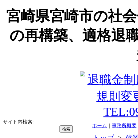
宮崎県宮崎市の社会
の再構築、適格退職
サイト内検索:
ホーム
｜
事務所概要
トップ
>
就