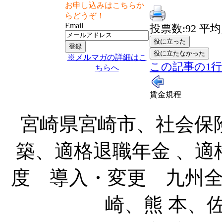
お申し込みはこちらか
らどうぞ！
Email
投票数:92 平均点
※メルマガの詳細はこ
この記事の1
ちらへ
賃金規程
宮崎県宮崎市、社会保
築、適格退職年金 、適
度 導入・変更 九州
崎、熊 本、